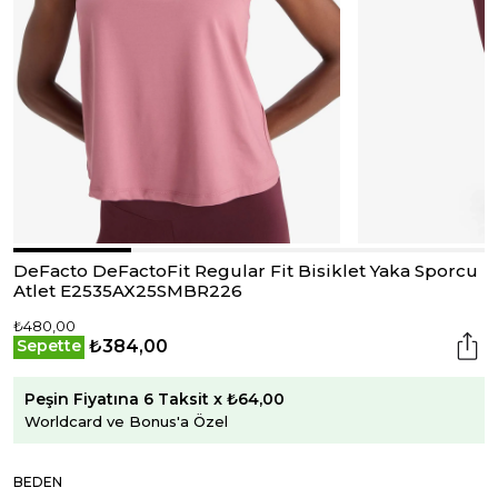
DeFacto DeFactoFit Regular Fit Bisiklet Yaka Sporcu
Atlet E2535AX25SMBR226
₺480,00
₺384,00
Sepette
Peşin Fiyatına 6 Taksit x ₺64,00
Worldcard ve Bonus'a Özel
BEDEN