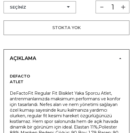
STOKTA YOK
AÇIKLAMA
DEFACTO
ATLET
DeFactoFit Regular Fit Bisiklet Yaka Sporcu Atlet,
antrenmanlarınızda maksimum performans ve konfor
için tasarlandı. Nefes alan ve nem yönetimi sağlayan
özel kumaşı sayesinde kuru kalmanıza yardımcı
olurken, regular fit kesimi hareket özgürlüğünüzü
kısıtlamaz. Hem spor salonunda hem de açık havada
dinamik bir görünüm için ideal. Elastan 11%,Poliester
89% Manken Bedeni: Göğüs: 90 Boy: 1,79 Basen: 90