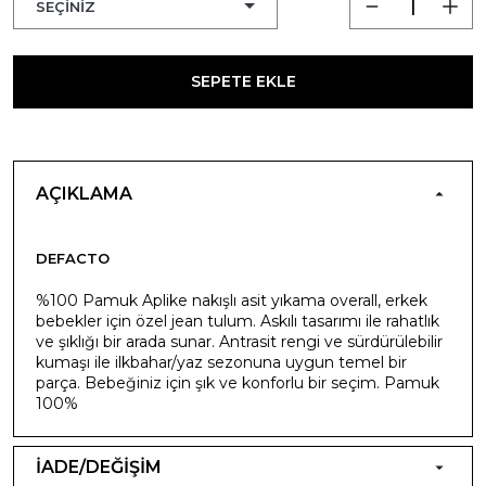
SEPETE EKLE
AÇIKLAMA
DEFACTO
%100 Pamuk Aplike nakışlı asit yıkama overall, erkek
bebekler için özel jean tulum. Askılı tasarımı ile rahatlık
ve şıklığı bir arada sunar. Antrasit rengi ve sürdürülebilir
kumaşı ile ilkbahar/yaz sezonuna uygun temel bir
parça. Bebeğiniz için şık ve konforlu bir seçim. Pamuk
100%
İADE/DEĞİŞİM