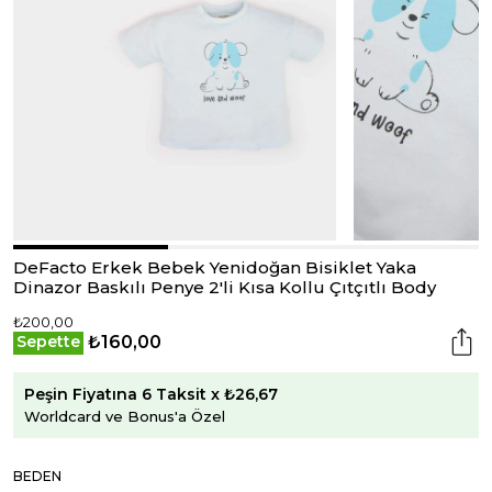
DeFacto Erkek Bebek Yenidoğan Bisiklet Yaka
Dinazor Baskılı Penye 2'li Kısa Kollu Çıtçıtlı Body
₺200,00
₺160,00
Sepette
Peşin Fiyatına 6 Taksit x ₺26,67
Worldcard ve Bonus'a Özel
BEDEN