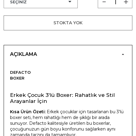
STOKTA YOK
AÇIKLAMA
DEFACTO
BOXER
Erkek Çocuk 3'lü Boxer: Rahatlık ve Stil
Arayanlar İçin
Kısa Ürün Özeti:
Erkek çocuklar için tasarlanan bu 3'lü
boxer seti, hem rahatlığı hem de şıklığı bir arada
sunuyor. Defacto kalitesiyle üretilen bu boxerlar,
çocuğunuzun gün boyu konforunu sağlarken aynı
zamanda tarzını da tamamlıyor.