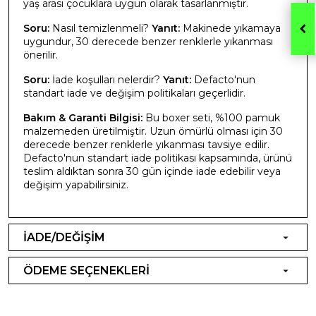
yaş arası çocuklara uygun olarak tasarlanmıştır.
Soru:
Nasıl temizlenmeli?
Yanıt:
Makinede yıkamaya
uygundur, 30 derecede benzer renklerle yıkanması
önerilir.
Soru:
İade koşulları nelerdir?
Yanıt:
Defacto'nun
standart iade ve değişim politikaları geçerlidir.
Bakım & Garanti Bilgisi:
Bu boxer seti, %100 pamuk
malzemeden üretilmiştir. Uzun ömürlü olması için 30
derecede benzer renklerle yıkanması tavsiye edilir.
Defacto'nun standart iade politikası kapsamında, ürünü
teslim aldıktan sonra 30 gün içinde iade edebilir veya
değişim yapabilirsiniz.
İADE/DEĞİŞİM
ÖDEME SEÇENEKLERİ