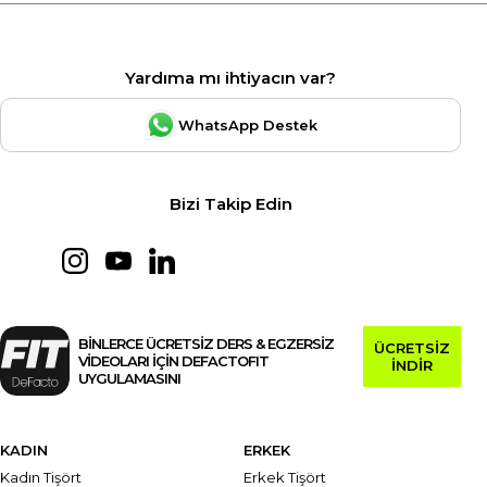
Yardıma mı ihtiyacın var?
WhatsApp Destek
Bizi Takip Edin
BİNLERCE ÜCRETSİZ DERS & EGZERSİZ
ÜCRETSİZ
VİDEOLARI İÇİN DEFACTOFIT
İNDİR
UYGULAMASINI
KADIN
ERKEK
Kadın Tişört
Erkek Tişört