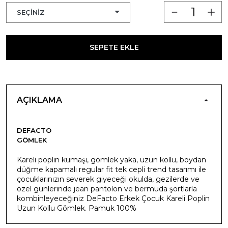
SEPETE EKLE
AÇIKLAMA
DEFACTO
GÖMLEK
Kareli poplin kumaşı, gömlek yaka, uzun kollu, boydan
düğme kapamalı regular fit tek cepli trend tasarımı ile
çocuklarınızın severek giyeceği okulda, gezilerde ve
özel günlerinde jean pantolon ve bermuda şortlarla
kombinleyeceğiniz DeFacto Erkek Çocuk Kareli Poplin
Uzun Kollu Gömlek. Pamuk 100%