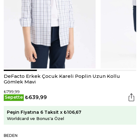
DeFacto Erkek Çocuk Kareli Poplin Uzun Kollu
Gömlek Mavi
₺799,99
₺639,99
Sepette
Peşin Fiyatına 6 Taksit x ₺106,67
Worldcard ve Bonus'a Özel
BEDEN