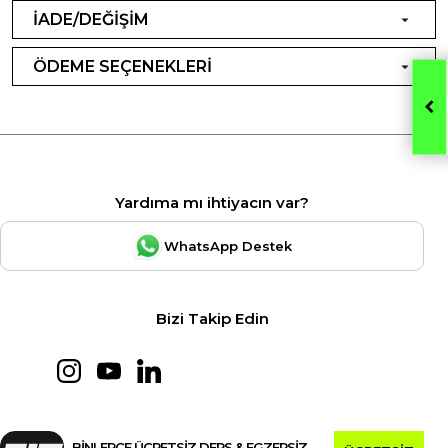
İADE/DEĞİŞİM
ÖDEME SEÇENEKLERİ
Yardıma mı ihtiyacın var?
WhatsApp Destek
Bizi Takip Edin
BİNLERCE ÜCRETSİZ DERS & EGZERSİZ