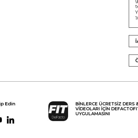
g
t
Y
ip Edin
BİNLERCE ÜCRETSİZ DERS 
VİDEOLARI İÇİN DEFACTOFI
UYGULAMASINI