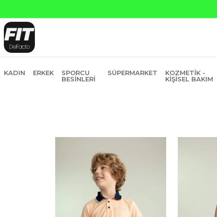
KADIN
ERKEK
SPORCU
SÜPERMARKET
KOZMETIK -
BESINLERI
KIŞISEL BAKIM