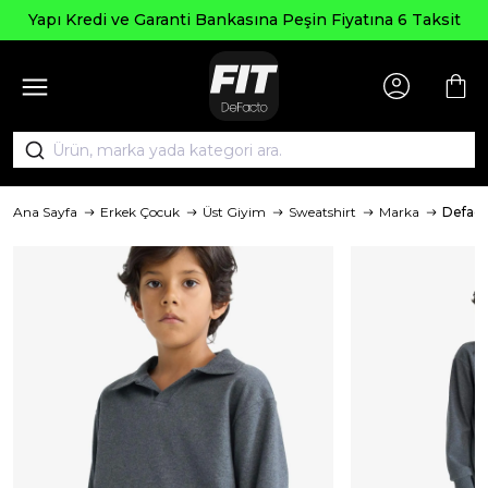
Yapı Kredi ve Garanti Bankasına Peşin Fiyatına 6 Taksit
Ana Sayfa
Erkek Çocuk
Üst Giyim
Sweatshirt
Marka
Defact