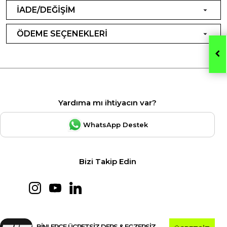
İADE/DEĞİŞİM
ÖDEME SEÇENEKLERİ
Yardıma mı ihtiyacın var?
WhatsApp Destek
Bizi Takip Edin
BİNLERCE ÜCRETSİZ DERS & EGZERSİZ