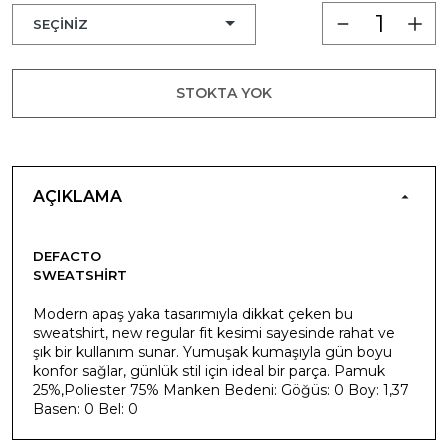
STOKTA YOK
AÇIKLAMA
DEFACTO
SWEATSHIRT
Modern apaş yaka tasarımıyla dikkat çeken bu
sweatshirt, new regular fit kesimi sayesinde rahat ve
şık bir kullanım sunar. Yumuşak kumaşıyla gün boyu
konfor sağlar, günlük stil için ideal bir parça. Pamuk
25%,Poliester 75% Manken Bedeni: Göğüs: 0 Boy: 1,37
Basen: 0 Bel: 0