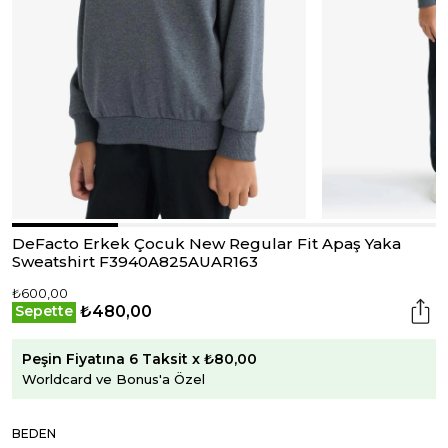
DeFacto Erkek Çocuk New Regular Fit Apaş Yaka
Sweatshirt F3940A825AUAR163
₺600,00
₺480,00
Sepette
Peşin Fiyatına 6 Taksit x ₺80,00
Worldcard ve Bonus'a Özel
BEDEN