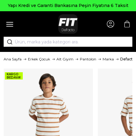
Yapı Kredi ve Garanti Bankasına Peşin Fiyatına 6 Taksit
Ana Sayfa
Erkek Çocuk
Alt Giyim
Pantolon
Marka
Defacto
KARGO
BEDAVA!