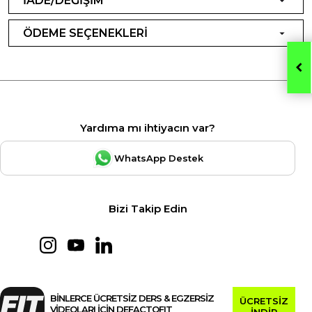
İADE/DEĞİŞİM
ÖDEME SEÇENEKLERİ
Yardıma mı ihtiyacın var?
WhatsApp Destek
Bizi Takip Edin
BİNLERCE ÜCRETSİZ DERS & EGZERSİZ
ÜCRETSİZ
VİDEOLARI İÇİN DEFACTOFIT
İNDİR