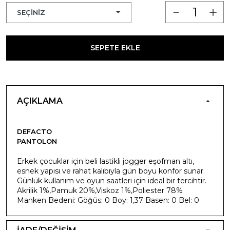
SEPETE EKLE
AÇIKLAMA
DEFACTO
PANTOLON
Erkek çocuklar için beli lastikli jogger eşofman altı,
esnek yapısı ve rahat kalıbıyla gün boyu konfor sunar.
Günlük kullanım ve oyun saatleri için ideal bir tercihtir.
Akrilik 1%,Pamuk 20%,Viskoz 1%,Poliester 78%
Manken Bedeni: Göğüs: 0 Boy: 1,37 Basen: 0 Bel: 0