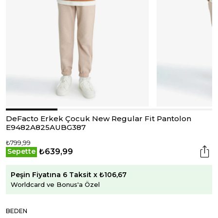
DeFacto Erkek Çocuk New Regular Fit Pantolon
E9482A825AUBG387
₺799,99
₺639,99
Sepette
Peşin Fiyatına 6 Taksit x ₺106,67
Worldcard ve Bonus'a Özel
BEDEN