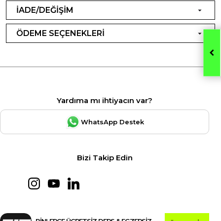
İADE/DEĞİŞİM
ÖDEME SEÇENEKLERİ
Yardıma mı ihtiyacın var?
WhatsApp Destek
Bizi Takip Edin
BİNLERCE ÜCRETSİZ DERS & EGZERSİZ