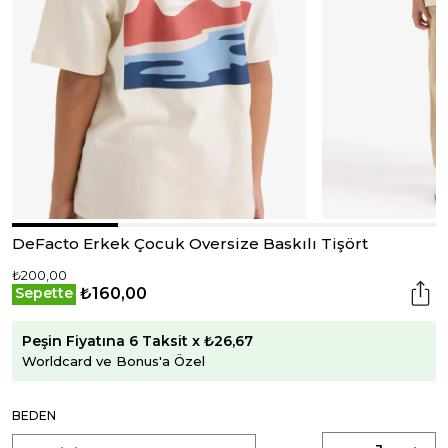
DeFacto Erkek Çocuk Oversize Baskılı Tişört
₺200,00
₺160,00
Sepette
Peşin Fiyatına 6 Taksit x ₺26,67
Worldcard ve Bonus'a Özel
BEDEN