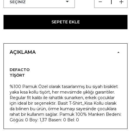
SEPETE EKLE
AÇIKLAMA
DEFACTO
TIŞÖRT
%100 Pamuk Özel olarak tasarlanmış bu siyah bisiklet
yaka kısa kollu tişört, her mevsimde şıklığı garantiler.
Regular fit kalıbı ile rahatlık sunarken, erkek çocuklar
için ideal bir seçenektir. Basit T-Shirt_Kısa Kollu olarak
da bilinen bu ürün, örme kumaşı sayesinde çocuklara
rahat bir kullanım sağlar. Pamuk 100% Manken Bedeni:
Göğüs: 0 Boy: 1,37 Basen: 0 Bel: 0