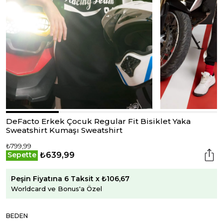
DeFacto Erkek Çocuk Regular Fit Bisiklet Yaka
Sweatshirt Kumaşı Sweatshirt
₺799,99
₺639,99
Sepette
Peşin Fiyatına 6 Taksit x ₺106,67
Worldcard ve Bonus'a Özel
BEDEN