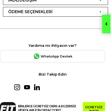
İADE/DEĞİŞİM
ÖDEME SEÇENEKLERİ
Yardıma mı ihtiyacın var?
WhatsApp Destek
Bizi Takip Edin
BİNLERCE ÜCRETSİZ DERS & EGZERSİZ
ÜCRETSİZ
VİDEOLARI İÇİN DEFACTOFIT
İNDİR