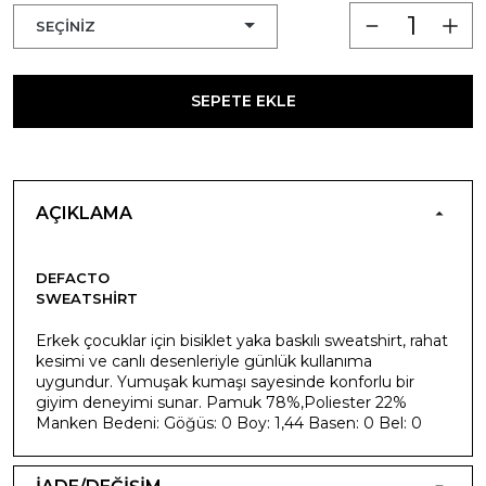
SEPETE EKLE
AÇIKLAMA
DEFACTO
SWEATSHIRT
Erkek çocuklar için bisiklet yaka baskılı sweatshirt, rahat
kesimi ve canlı desenleriyle günlük kullanıma
uygundur. Yumuşak kumaşı sayesinde konforlu bir
giyim deneyimi sunar. Pamuk 78%,Poliester 22%
Manken Bedeni: Göğüs: 0 Boy: 1,44 Basen: 0 Bel: 0