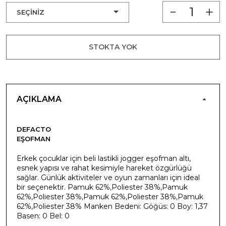
STOKTA YOK
AÇIKLAMA
DEFACTO
EŞOFMAN
Erkek çocuklar için beli lastikli jogger eşofman altı,
esnek yapısı ve rahat kesimiyle hareket özgürlüğü
sağlar. Günlük aktiviteler ve oyun zamanları için ideal
bir seçenektir. Pamuk 62%,Poliester 38%,Pamuk
62%,Poliester 38%,Pamuk 62%,Poliester 38%,Pamuk
62%,Poliester 38% Manken Bedeni: Göğüs: 0 Boy: 1,37
Basen: 0 Bel: 0