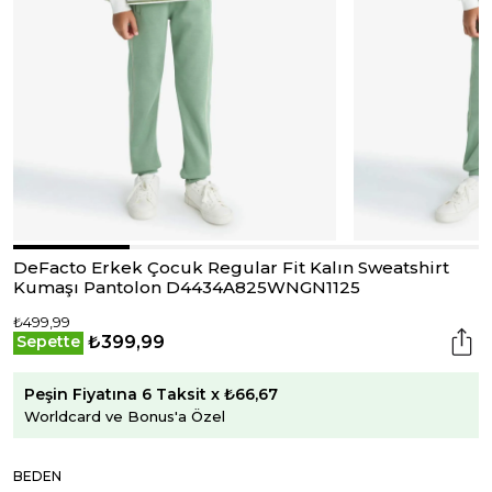
DeFacto Erkek Çocuk Regular Fit Kalın Sweatshirt
Kumaşı Pantolon D4434A825WNGN1125
₺499,99
₺399,99
Sepette
Peşin Fiyatına 6 Taksit x ₺66,67
Worldcard ve Bonus'a Özel
BEDEN