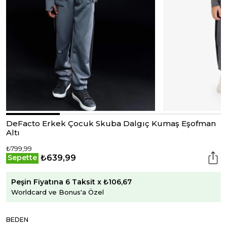
DeFacto Erkek Çocuk Skuba Dalgıç Kumaş Eşofman
Altı
₺799,99
₺639,99
Sepette
Peşin Fiyatına 6 Taksit x ₺106,67
Worldcard ve Bonus'a Özel
BEDEN