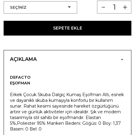
SEPETE EKLE
AÇIKLAMA
DEFACTO
EŞOFMAN
Erkek Çocuk Skuba Dalgıç Kumaş Eşofman Altı, esnek
ve dayanıklı skuba kumaşıyla konforlu bir kullanım
sunar. Rahat kesimi sayesinde hareket özgürlüğünü
artırır ve günlük aktiviteler için idealdir. Şık ve modern
tasarımıyla stil sahibi bir eşofmandır. Elastan
5%,Poliester 95% Manken Bedeni: Göğüs: 0 Boy: 1,37
Basen: 0 Bel: 0