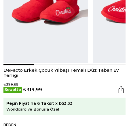
DeFacto Erkek Çocuk Yılbaşı Temalı Düz Taban Ev
Terliği
₺399,99
₺319,99
Sepette
Peşin Fiyatına 6 Taksit x ₺53,33
Worldcard ve Bonus'a Özel
BEDEN