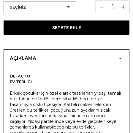
SEPETE EKLE
AÇIKLAMA
DEFACTO
EV TERLIĞI
Erkek çocuklar için özel olarak tasarlanan yılbaşı temalı
düz taban ev terliği, hem rahatlığı hem de şık
tasarımıyla dikkat çekiyor. Kaliteli malzemelerden
üretilen bu terlikler, çocuğunuzun ayaklarını sıcak
tutarken aynı zamanda rahat bir adım atmasını
sağlıyor. Yılbaşı partilerinde veya evde geçirilen keyifli
zamanlarda kullanabileceğiniz bu terlikler,
çocuğunuzun stilini tamamlamak için ideal bir