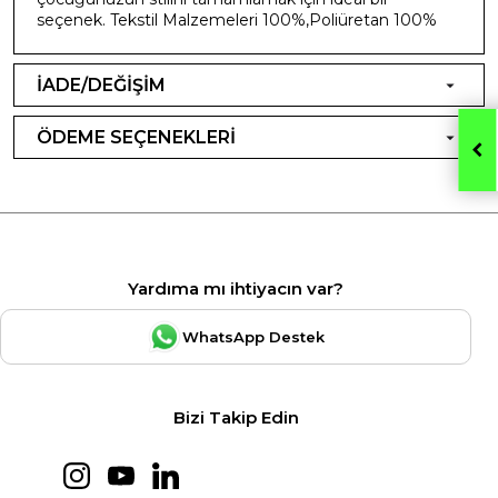
seçenek. Tekstil Malzemeleri 100%,Poliüretan 100%
İADE/DEĞİŞİM
ÖDEME SEÇENEKLERİ
Yardıma mı ihtiyacın var?
WhatsApp Destek
Bizi Takip Edin