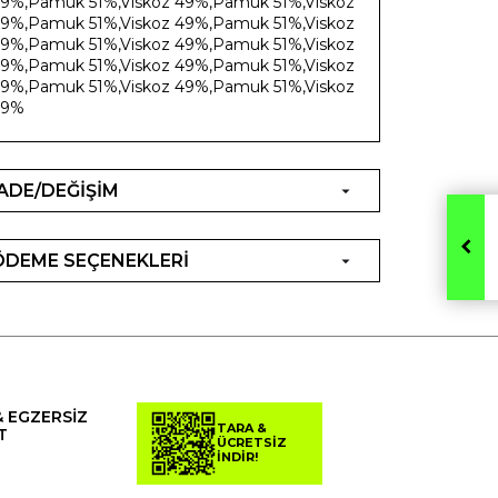
9%,Pamuk 51%,Viskoz 49%,Pamuk 51%,Viskoz
9%,Pamuk 51%,Viskoz 49%,Pamuk 51%,Viskoz
9%,Pamuk 51%,Viskoz 49%,Pamuk 51%,Viskoz
9%,Pamuk 51%,Viskoz 49%,Pamuk 51%,Viskoz
9%,Pamuk 51%,Viskoz 49%,Pamuk 51%,Viskoz
49%
İADE/DEĞİŞİM
ÖDEME SEÇENEKLERİ
& EGZERSİZ
TARA &
T
ÜCRETSİZ
İNDİR!