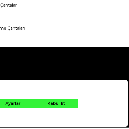
Çantaları
me Çantaları