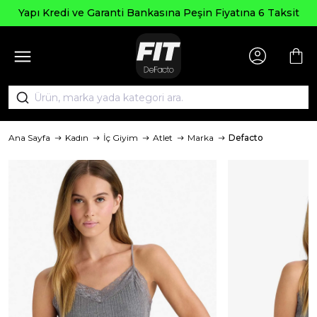
pı Kredi ve Garanti Bankasına Peşin Fiyatına 6 Taksit
Ana Sayfa
Kadın
İç Giyim
Atlet
Marka
Defacto