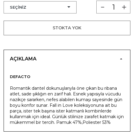
STOKTA YOK
AÇIKLAMA
DEFACTO
Romantik dantel dokunuşlarıyla öne çıkan bu ribana
atlet, sade şıklığın en zarif hali. Esnek yapısıyla vücudu
nazikçe sararken, nefes alabilen kumaşı sayesinde gün
boyu konfor sunar. Fall in Love koleksiyonuna ait bu
parça, ister tek başına ister katmanlı kombinlerde
kullanmak için ideal. Günlük stilinize zarafet katmak için
mükemmel bir tercih. Pamuk 47%,Poliester 53%