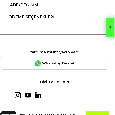
İADE/DEĞİŞİM
ÖDEME SEÇENEKLERİ
Yardıma mı ihtiyacın var?
WhatsApp Destek
Bizi Takip Edin
BİNLERCE ÜCRETSİZ DERS & EGZERSİZ