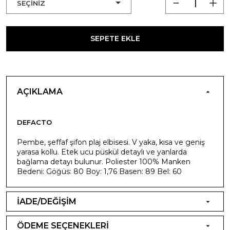
SEPETE EKLE
AÇIKLAMA
DEFACTO
Pembe, şeffaf şifon plaj elbisesi. V yaka, kısa ve geniş
yarasa kollu. Etek ucu püskül detaylı ve yanlarda
bağlama detayı bulunur. Poliester 100% Manken
Bedeni: Göğüs: 80 Boy: 1,76 Basen: 89 Bel: 60
İADE/DEĞİŞİM
ÖDEME SEÇENEKLERİ