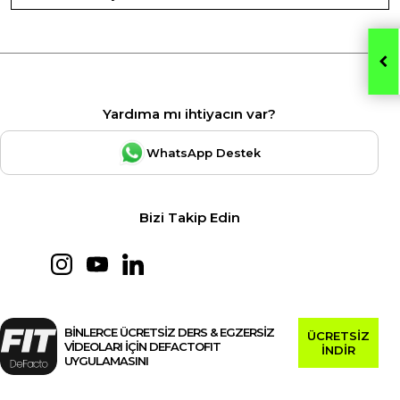
Yardıma mı ihtiyacın var?
WhatsApp Destek
Bizi Takip Edin
BİNLERCE ÜCRETSİZ DERS & EGZERSİZ
ÜCRETSİZ
VİDEOLARI İÇİN DEFACTOFIT
İNDİR
UYGULAMASINI