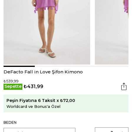
DeFacto Fall in Love Şifon Kimono
₺539,99
₺431,99
Sepette
Peşin Fiyatına 6 Taksit x ₺72,00
Worldcard ve Bonus'a Özel
BEDEN