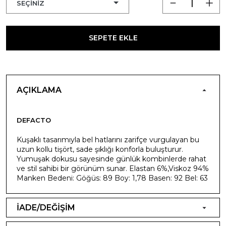
SEPETE EKLE
AÇIKLAMA
DEFACTO
Kuşaklı tasarımıyla bel hatlarını zarifçe vurgulayan bu
uzun kollu tişört, sade şıklığı konforla buluşturur.
Yumuşak dokusu sayesinde günlük kombinlerde rahat
ve stil sahibi bir görünüm sunar. Elastan 6%,Viskoz 94%
Manken Bedeni: Göğüs: 89 Boy: 1,78 Basen: 92 Bel: 63
İADE/DEĞİŞİM