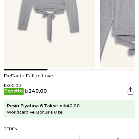
DeFacto Fall in Love
₺300,00
₺240,00
Sepette
Peşin Fiyatına 6 Taksit x ₺40,00
Worldcard ve Bonus'a Özel
BEDEN