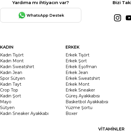
Yardıma mı ihtiyacın var?
Bizi Tak
WhatsApp Destek
KADIN
ERKEK
Kadın Tişört
Erkek Tişört
Kadın Mont
Erkek Şort
Kadın Sweatshirt
Erkek Eşofman
Kadın Jean
Erkek Jean
Spor Sütyen
Erkek Sweatshirt
Kadın Tayt
Erkek Mont
Crop Top
Erkek Sneaker
Kadin Şort
Güreş Ayakkabısı
Mayo
Basketbol Ayakkabısı
Sütyen
Yüzme Şortu
Kadın Sneaker Ayakkabı
Boxer
VİTAMİNLER