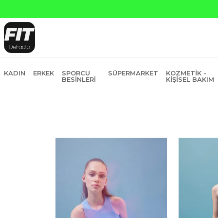
KADIN
ERKEK
SPORCU
SÜPERMARKET
KOZMETIK -
BESINLERI
KIŞISEL BAKIM