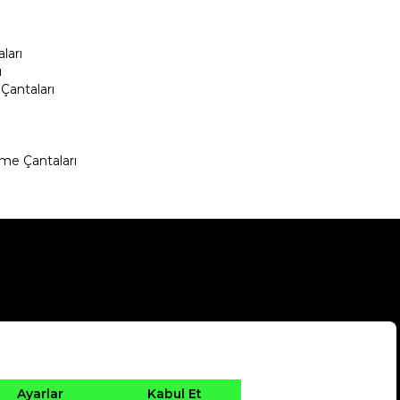
ları
ı
Çantaları
me Çantaları