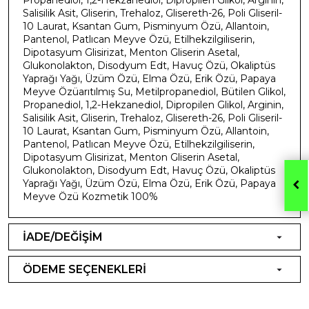
Salisilik Asit, Gliserin, Trehaloz, Glisereth-26, Poli Gliseril-
10 Laurat, Ksantan Gum, Pisminyum Özü, Allantoin,
Pantenol, Patlıcan Meyve Özü, Etilhekzilgiliserin,
Dipotasyum Glisirizat, Menton Gliserin Asetal,
Glukonolakton, Disodyum Edt, Havuç Özü, Okaliptüs
Yaprağı Yağı, Üzüm Özü, Elma Özü, Erik Özü, Papaya
Meyve Özüarıtılmış Su, Metilpropanediol, Bütilen Glikol,
Propanediol, 1,2-Hekzanediol, Dipropilen Glikol, Arginin,
Salisilik Asit, Gliserin, Trehaloz, Glisereth-26, Poli Gliseril-
10 Laurat, Ksantan Gum, Pisminyum Özü, Allantoin,
Pantenol, Patlıcan Meyve Özü, Etilhekzilgiliserin,
Dipotasyum Glisirizat, Menton Gliserin Asetal,
Glukonolakton, Disodyum Edt, Havuç Özü, Okaliptüs
Yaprağı Yağı, Üzüm Özü, Elma Özü, Erik Özü, Papaya
Meyve Özü Kozmetik 100%
İADE/DEĞİŞİM
ÖDEME SEÇENEKLERİ