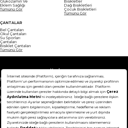
Glukozamin Ve
Bisikletler
Eklem Sağlığı
Dağ Bisikletleri
Tümünü Gör
Çocuk Bisikletleri
Tümünü Gör
ÇANTALAR
Bel Çantaları
Okul Çantaları
Su Sporları
Çantaları
Bisiklet Çantaları
Tümünü Gör
Yardım
Mesafeli Satış Sözleşmesi
Teslimat Bilgisi
Gizlilik Sözleşmesi
Şartlar & Koşullar
Ürünümü nasıl iade
Hakkımızda
edebilirim?