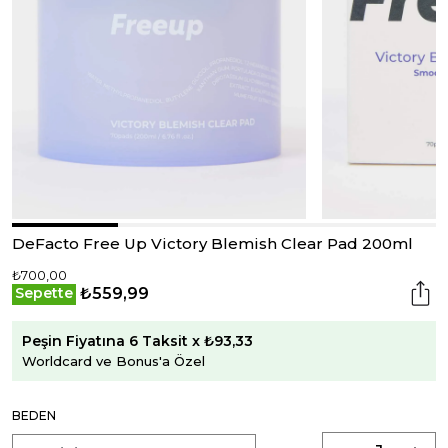
DeFacto Free Up Victory Blemish Clear Pad 200ml
₺700,00
₺559,99
Sepette
Peşin Fiyatına 6 Taksit x ₺93,33
Worldcard ve Bonus'a Özel
BEDEN