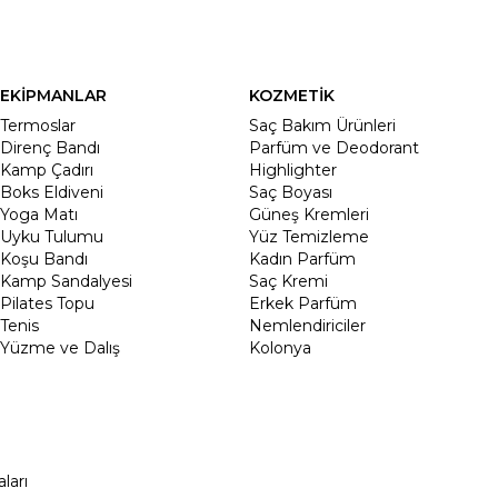
EKİPMANLAR
KOZMETİK
Termoslar
Saç Bakım Ürünleri
Direnç Bandı
Parfüm ve Deodorant
Kamp Çadırı
Highlighter
Boks Eldiveni
Saç Boyası
Yoga Matı
Güneş Kremleri
Uyku Tulumu
Yüz Temizleme
Koşu Bandı
Kadın Parfüm
Kamp Sandalyesi
Saç Kremi
Pilates Topu
Erkek Parfüm
Tenis
Nemlendiriciler
Yüzme ve Dalış
Kolonya
ları