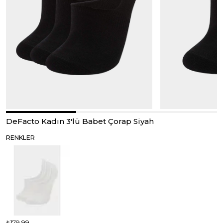
DeFacto Kadın 3'lü Babet Çorap Siyah
RENKLER
₺179,99