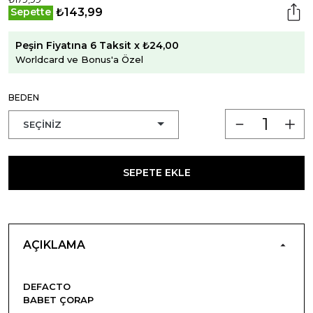
₺143,99
Sepette
Peşin Fiyatına 6 Taksit x ₺24,00
Worldcard ve Bonus'a Özel
BEDEN
SEPETE EKLE
AÇIKLAMA
DEFACTO
BABET ÇORAP