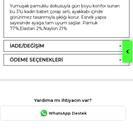
Yumuşak pamuklu dokusuyla gün boyu konfor sunan
bu 3’lü kadın babet çorap seti, ayakkabı içinde
görünmez tasarımıyla şıklığı korur. Esnek yapısı
sayesinde ayağa tam uyum sağlar. Pamuk
77%,Elastan 2%,Naylon 21%
İADE/DEĞİŞİM
ÖDEME SEÇENEKLERİ
Yardıma mı ihtiyacın var?
WhatsApp Destek