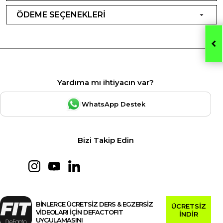
ÖDEME SEÇENEKLERİ
Yardıma mı ihtiyacın var?
WhatsApp Destek
Bizi Takip Edin
BİNLERCE ÜCRETSİZ DERS & EGZERSİZ
ÜCRETSİZ
VİDEOLARI İÇİN DEFACTOFIT
İNDİR
UYGULAMASINI