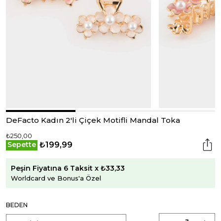
DeFacto Kadın 2'li Çiçek Motifli Mandal Toka
₺250,00
₺199,99
Sepette
Peşin Fiyatına 6 Taksit x ₺33,33
Worldcard ve Bonus'a Özel
BEDEN