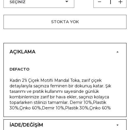
STOKTA YOK
AÇIKLAMA
DEFACTO
Kadın 2'li Çiçek Motifli Mandal Toka, zarif çiçek
detaylarıyla saçınıza feminen bir dokunuş katar. Şık
tasarımı ve pratik kullanımı sayesinde günlük
kombinlerinize zarif bir hava ekler, saçınızı kolayca
toparlarken stilinizi tamamlar. Demir 10%,Plastik
30%,Çinko 60%,Demir 10%,Plastik 30%,Çinko 60%
İADE/DEĞİŞİM