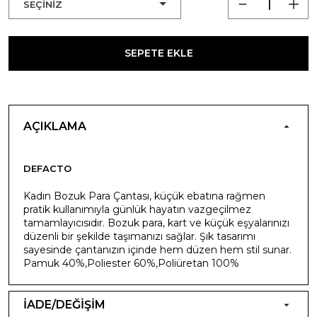
SEPETE EKLE
AÇIKLAMA
DEFACTO
Kadın Bozuk Para Çantası, küçük ebatına rağmen
pratik kullanımıyla günlük hayatın vazgeçilmez
tamamlayıcısıdır. Bozuk para, kart ve küçük eşyalarınızı
düzenli bir şekilde taşımanızı sağlar. Şık tasarımı
sayesinde çantanızın içinde hem düzen hem stil sunar.
Pamuk 40%,Poliester 60%,Poliüretan 100%
İADE/DEĞİŞİM