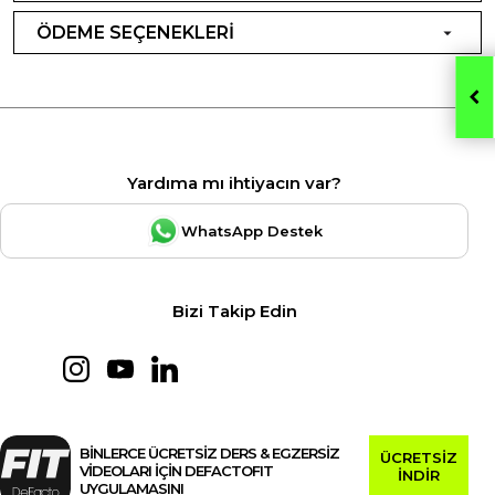
ÖDEME SEÇENEKLERİ
Yardıma mı ihtiyacın var?
WhatsApp Destek
Bizi Takip Edin
BİNLERCE ÜCRETSİZ DERS & EGZERSİZ
ÜCRETSİZ
VİDEOLARI İÇİN DEFACTOFIT
İNDİR
UYGULAMASINI