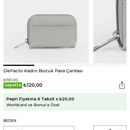
DeFacto Kadın Bozuk Para Çantası
₺150,00
₺120,00
Sepette
Peşin Fiyatına 6 Taksit x ₺20,00
Worldcard ve Bonus'a Özel
BEDEN