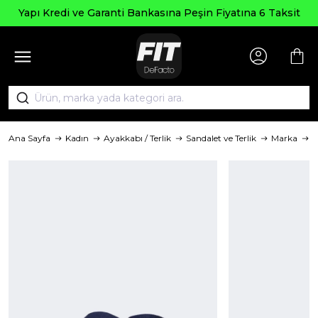
Yapı Kredi ve Garanti Bankasına Peşin Fiyatına 6 Taksit
Ana Sayfa
Kadın
Ayakkabı / Terlik
Sandalet ve Terlik
Marka
D