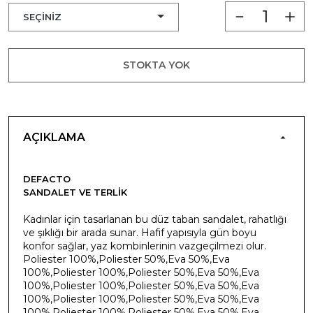
STOKTA YOK
AÇIKLAMA
DEFACTO
SANDALET VE TERLIK
Kadınlar için tasarlanan bu düz taban sandalet, rahatlığı
ve şıklığı bir arada sunar. Hafif yapısıyla gün boyu
konfor sağlar, yaz kombinlerinin vazgeçilmezi olur.
Poliester 100%,Poliester 50%,Eva 50%,Eva
100%,Poliester 100%,Poliester 50%,Eva 50%,Eva
100%,Poliester 100%,Poliester 50%,Eva 50%,Eva
100%,Poliester 100%,Poliester 50%,Eva 50%,Eva
100%,Poliester 100%,Poliester 50%,Eva 50%,Eva