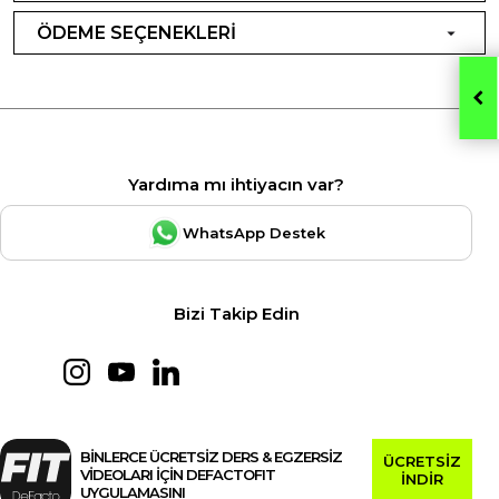
ÖDEME SEÇENEKLERİ
Yardıma mı ihtiyacın var?
WhatsApp Destek
Bizi Takip Edin
BİNLERCE ÜCRETSİZ DERS & EGZERSİZ
ÜCRETSİZ
VİDEOLARI İÇİN DEFACTOFIT
İNDİR
UYGULAMASINI