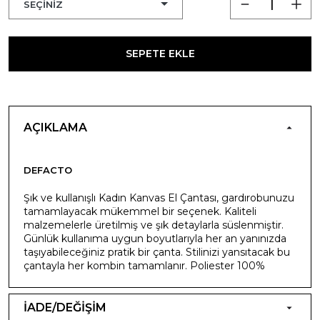
SEPETE EKLE
AÇIKLAMA
DEFACTO
Şık ve kullanışlı Kadın Kanvas El Çantası, gardırobunuzu
tamamlayacak mükemmel bir seçenek. Kaliteli
malzemelerle üretilmiş ve şık detaylarla süslenmiştir.
Günlük kullanıma uygun boyutlarıyla her an yanınızda
taşıyabileceğiniz pratik bir çanta. Stilinizi yansıtacak bu
çantayla her kombin tamamlanır. Poliester 100%
İADE/DEĞİŞİM