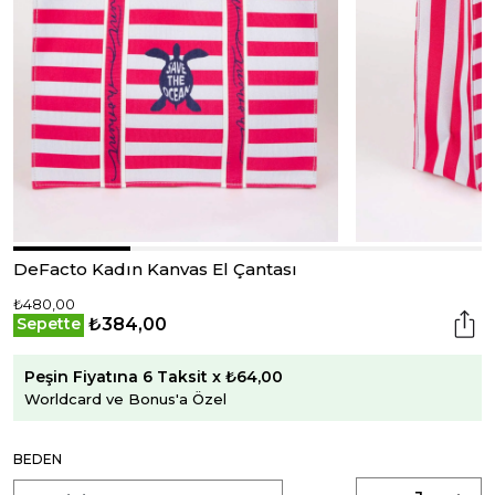
DeFacto Kadın Kanvas El Çantası
₺480,00
₺384,00
Sepette
Peşin Fiyatına 6 Taksit x ₺64,00
Worldcard ve Bonus'a Özel
BEDEN