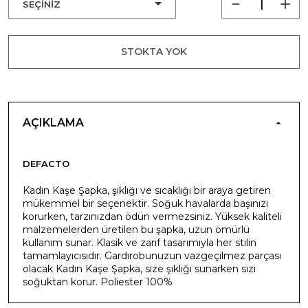
STOKTA YOK
AÇIKLAMA
DEFACTO
Kadın Kaşe Şapka, şıklığı ve sıcaklığı bir araya getiren
mükemmel bir seçenektir. Soğuk havalarda başınızı
korurken, tarzınızdan ödün vermezsiniz. Yüksek kaliteli
malzemelerden üretilen bu şapka, uzun ömürlü
kullanım sunar. Klasik ve zarif tasarımıyla her stilin
tamamlayıcısıdır. Gardırobunuzun vazgeçilmez parçası
olacak Kadın Kaşe Şapka, size şıklığı sunarken sizi
soğuktan korur. Poliester 100%