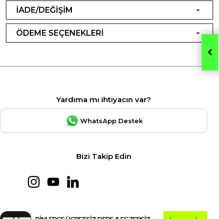
İADE/DEĞİŞİM
ÖDEME SEÇENEKLERİ
Yardıma mı ihtiyacın var?
WhatsApp Destek
Bizi Takip Edin
BİNLERCE ÜCRETSİZ DERS & EGZERSİZ