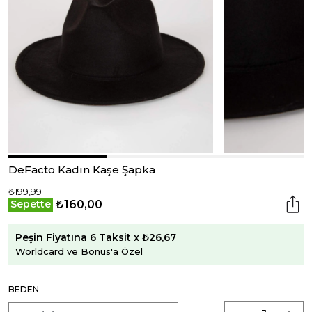
DeFacto Kadın Kaşe Şapka
₺199,99
₺160,00
Sepette
Peşin Fiyatına 6 Taksit x ₺26,67
Worldcard ve Bonus'a Özel
BEDEN