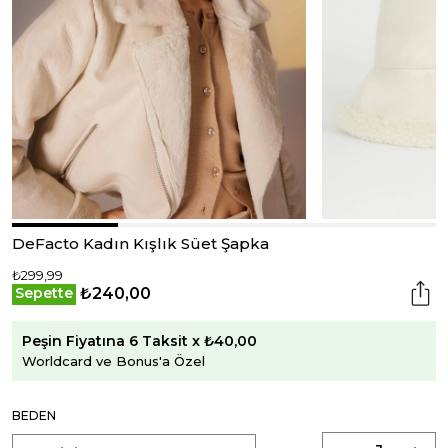
DeFacto Kadın Kışlık Süet Şapka
₺299,99
₺240,00
Sepette
Peşin Fiyatına 6 Taksit x ₺40,00
Worldcard ve Bonus'a Özel
BEDEN