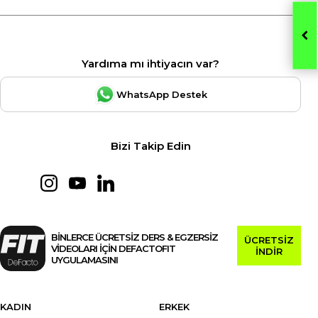
Yardıma mı ihtiyacın var?
WhatsApp Destek
Bizi Takip Edin
BİNLERCE ÜCRETSİZ DERS & EGZERSİZ
ÜCRETSİZ
VİDEOLARI İÇİN DEFACTOFIT
İNDİR
UYGULAMASINI
KADIN
ERKEK