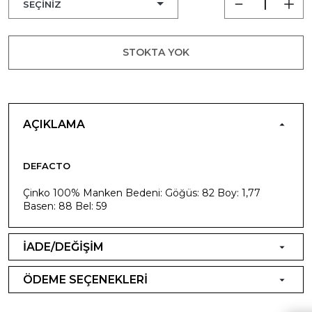
STOKTA YOK
AÇIKLAMA
DEFACTO
Çinko 100% Manken Bedeni: Göğüs: 82 Boy: 1,77
Basen: 88 Bel: 59
İADE/DEĞİŞİM
ÖDEME SEÇENEKLERİ