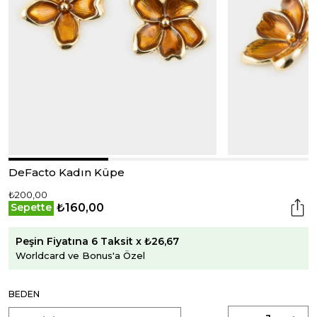
DeFacto Kadın Küpe
₺200,00
₺160,00
Sepette
Peşin Fiyatına 6 Taksit x ₺26,67
Worldcard ve Bonus'a Özel
BEDEN