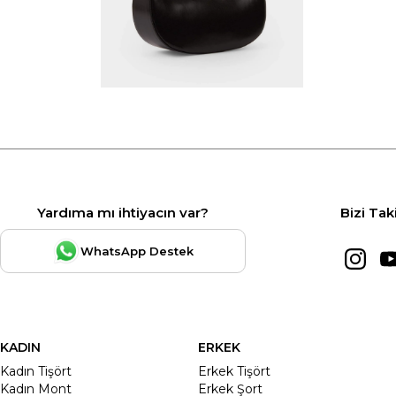
Yardıma mı ihtiyacın var?
Bizi Tak
WhatsApp Destek
KADIN
ERKEK
Kadın Tişört
Erkek Tişört
Kadın Mont
Erkek Şort