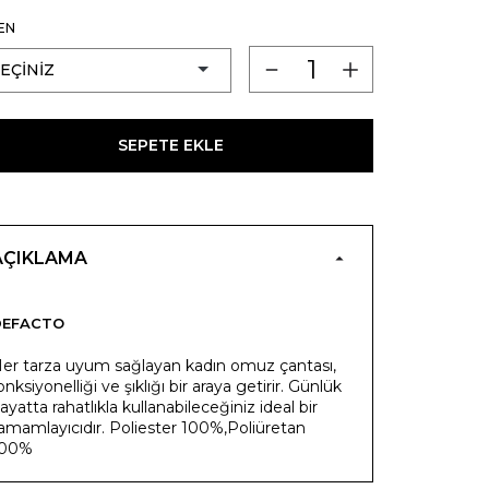
EN
SEPETE EKLE
AÇIKLAMA
DEFACTO
er tarza uyum sağlayan kadın omuz çantası,
onksiyonelliği ve şıklığı bir araya getirir. Günlük
ayatta rahatlıkla kullanabileceğiniz ideal bir
amamlayıcıdır. Poliester 100%,Poliüretan
100%