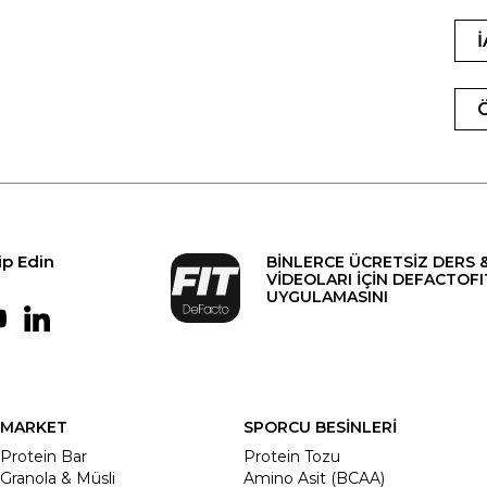
ip Edin
BİNLERCE ÜCRETSİZ DERS 
VİDEOLARI İÇİN DEFACTOFI
UYGULAMASINI
MARKET
SPORCU BESİNLERİ
Protein Bar
Protein Tozu
Granola & Müsli
Amino Asit (BCAA)