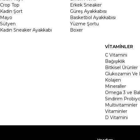
Crop Top
Erkek Sneaker
Kadin Şort
Güreş Ayakkabısı
Mayo
Basketbol Ayakkabısı
Sütyen
Yüzme Şortu
Kadın Sneaker Ayakkabı
Boxer
VİTAMİNLER
C Vitamini
Bağışıklık
Bitkisel Ürünler
Glukozamin Ve 
Kolajen
Mineraller
Omega 3 ve Balı
Sindirim Probiyo
Multivitaminler
Vitaminler
D Vitamini