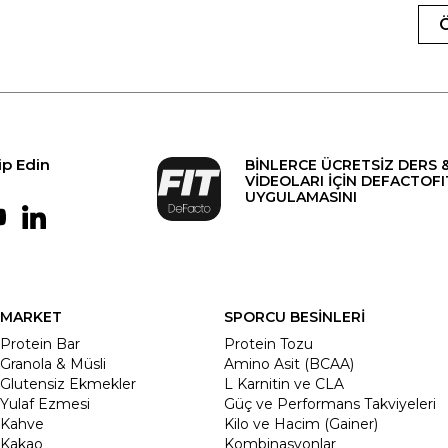
ip Edin
BİNLERCE ÜCRETSİZ DERS 
VİDEOLARI İÇİN DEFACTOFI
UYGULAMASINI
MARKET
SPORCU BESİNLERİ
Protein Bar
Protein Tozu
Granola & Müsli
Amino Asit (BCAA)
Glutensiz Ekmekler
L Karnitin ve CLA
Yulaf Ezmesi
Güç ve Performans Takviyeleri
Kahve
Kilo ve Hacim (Gainer)
Kakao
Kombinasyonlar