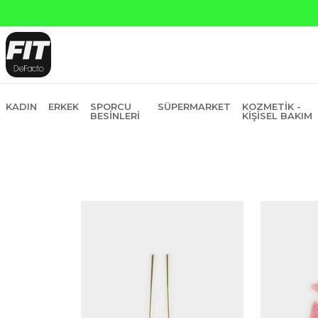
KADIN
ERKEK
SPORCU
SÜPERMARKET
KOZMETIK -
BESINLERI
KIŞISEL BAKIM