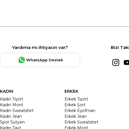
Yardıma mı ihtiyacın var?
Bizi Tak
WhatsApp Destek
KADIN
ERKEK
Kadın Tişört
Erkek Tişört
Kadın Mont
Erkek Şort
Kadın Sweatshirt
Erkek Eşofman
Kadın Jean
Erkek Jean
Spor Sütyen
Erkek Sweatshirt
Kadın Tayt
Erkek Mont