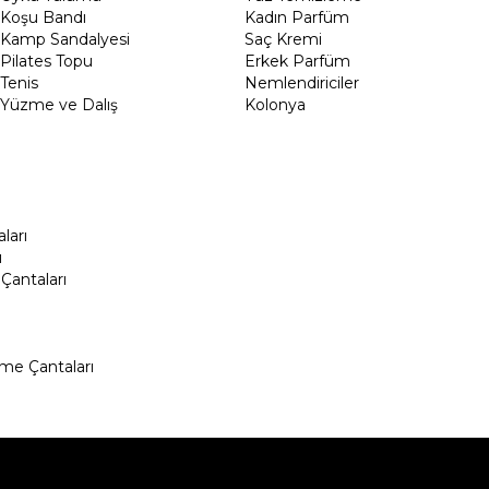
Koşu Bandı
Kadın Parfüm
Kamp Sandalyesi
Saç Kremi
Pilates Topu
Erkek Parfüm
Tenis
Nemlendiriciler
Yüzme ve Dalış
Kolonya
ları
ı
Çantaları
me Çantaları