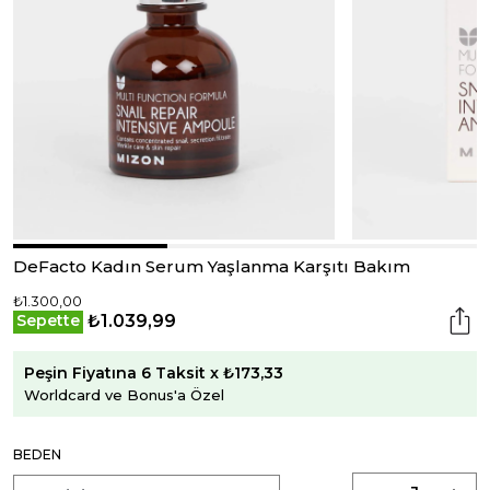
DeFacto Kadın Serum Yaşlanma Karşıtı Bakım
₺1.300,00
₺1.039,99
Sepette
Peşin Fiyatına 6 Taksit x ₺173,33
Worldcard ve Bonus'a Özel
BEDEN