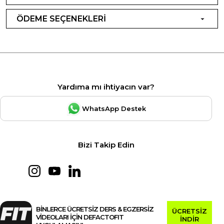
ÖDEME SEÇENEKLERİ
Yardıma mı ihtiyacın var?
WhatsApp Destek
Bizi Takip Edin
BİNLERCE ÜCRETSİZ DERS & EGZERSİZ
ÜCRETSİZ
VİDEOLARI İÇİN DEFACTOFIT
İNDİR