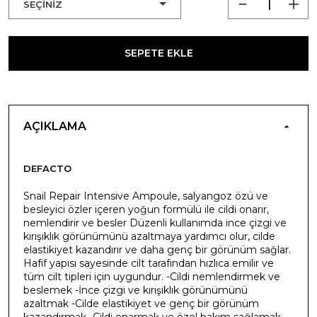
SEPETE EKLE
AÇIKLAMA
DEFACTO
Snail Repair Intensive Ampoule, salyangoz özü ve
besleyici özler içeren yoğun formülü ile cildi onarır,
nemlendirir ve besler Düzenli kullanımda ince çizgi ve
kırışıklık görünümünü azaltmaya yardımcı olur, cilde
elastikiyet kazandırır ve daha genç bir görünüm sağlar.
Hafif yapısı sayesinde cilt tarafından hızlıca emilir ve
tüm cilt tipleri için uygundur. -Cildi nemlendirmek ve
beslemek -İnce çizgi ve kırışıklık görünümünü
azaltmak -Cilde elastikiyet ve genç bir görünüm
kazandırmak -Cildi onarmak ve özel bakım sağlamak -