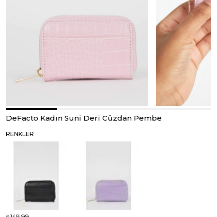
DeFacto Kadın Suni Deri Cüzdan Pembe
RENKLER
₺149,99