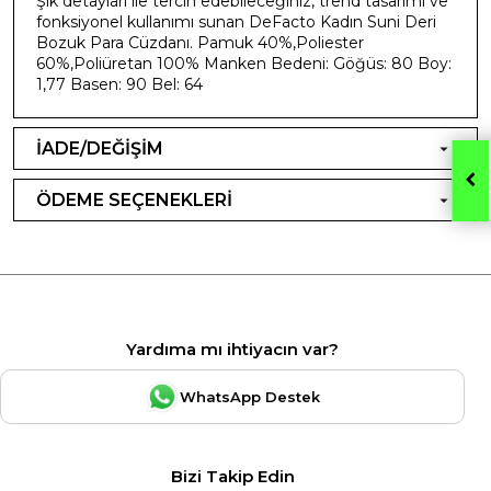
Şık detayları ile tercih edebileceğiniz, trend tasarımı ve
fonksiyonel kullanımı sunan DeFacto Kadın Suni Deri
Bozuk Para Cüzdanı. Pamuk 40%,Poliester
60%,Poliüretan 100% Manken Bedeni: Göğüs: 80 Boy:
1,77 Basen: 90 Bel: 64
İADE/DEĞİŞİM
ÖDEME SEÇENEKLERİ
Yardıma mı ihtiyacın var?
WhatsApp Destek
Bizi Takip Edin