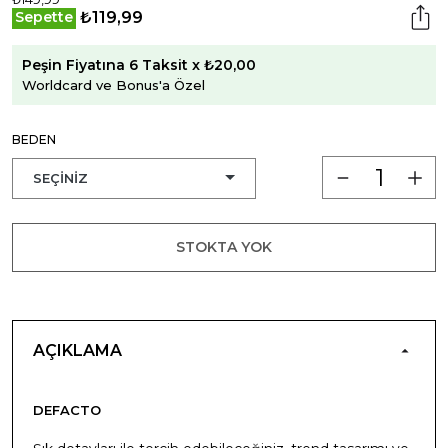
₺119,99
Sepette
Peşin Fiyatına 6 Taksit x ₺20,00
Worldcard ve Bonus'a Özel
BEDEN
STOKTA YOK
AÇIKLAMA
DEFACTO