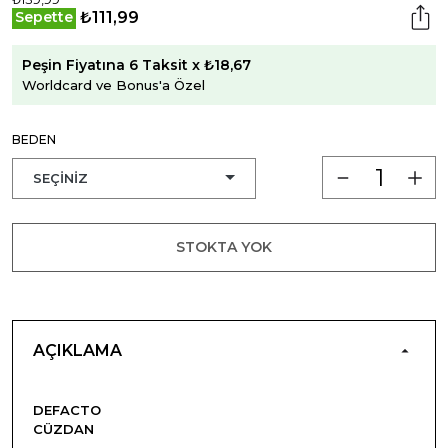
₺111,99
Sepette
Peşin Fiyatına 6 Taksit x ₺18,67
Worldcard ve Bonus'a Özel
BEDEN
STOKTA YOK
AÇIKLAMA
DEFACTO
CÜZDAN