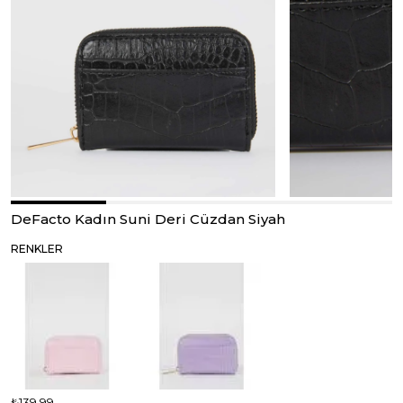
DeFacto Kadın Suni Deri Cüzdan Siyah
RENKLER
₺139,99