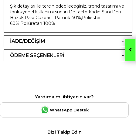
Şık detayları ile tercih edebileceğiniz, trend tasarımı ve
fonksiyonel kullanımı sunan DeFacto Kadın Suni Deri
Bozuk Para Cüzdanı. Pamuk 40%,Poliester
60%,Poliüretan 100%
İADE/DEĞİŞİM
ÖDEME SEÇENEKLERİ
Yardıma mı ihtiyacın var?
WhatsApp Destek
Bizi Takip Edin