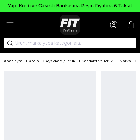
Yapı Kredi ve Garanti Bankasına Peşin Fiyatına 6 Taksit
Ana Sayfa
Kadın
Ayakkabı / Terlik
Sandalet ve Terlik
Marka
D