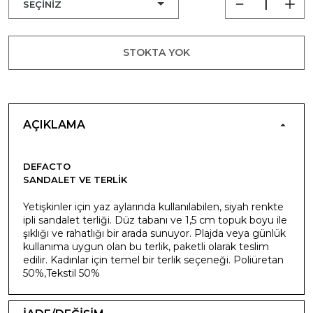
STOKTA YOK
AÇIKLAMA
DEFACTO
SANDALET VE TERLIK
Yetişkinler için yaz aylarında kullanılabilen, siyah renkte
ipli sandalet terliği. Düz tabanı ve 1,5 cm topuk boyu ile
şıklığı ve rahatlığı bir arada sunuyor. Plajda veya günlük
kullanıma uygun olan bu terlik, paketli olarak teslim
edilir. Kadınlar için temel bir terlik seçeneği. Poliüretan
50%,Tekstil 50%