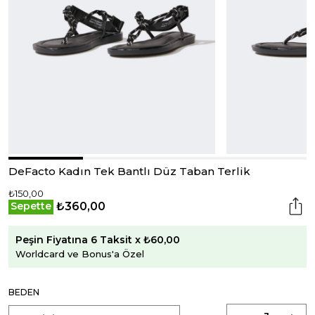
DeFacto Kadın Tek Bantlı Düz Taban Terlik
₺150,00
₺360,00
Sepette
Peşin Fiyatına 6 Taksit x ₺60,00
Worldcard ve Bonus'a Özel
BEDEN