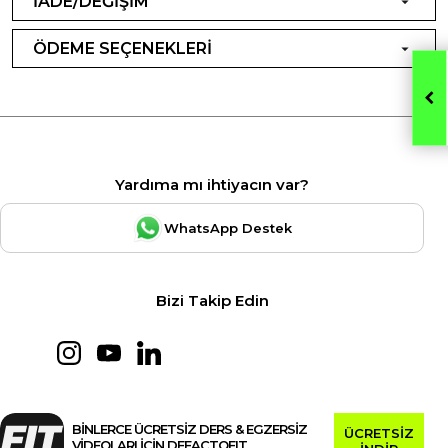
İADE/DEĞİŞİM
ÖDEME SEÇENEKLERİ
Yardıma mı ihtiyacın var?
WhatsApp Destek
Bizi Takip Edin
BİNLERCE ÜCRETSİZ DERS & EGZERSİZ
ÜCRETSİZ
VİDEOLARI İÇİN DEFACTOFIT