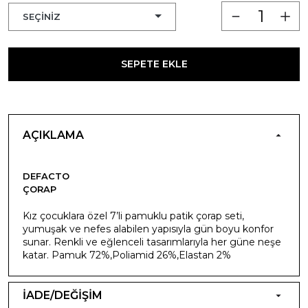
SEPETE EKLE
AÇIKLAMA
DEFACTO
ÇORAP
Kız çocuklara özel 7’li pamuklu patik çorap seti,
yumuşak ve nefes alabilen yapısıyla gün boyu konfor
sunar. Renkli ve eğlenceli tasarımlarıyla her güne neşe
katar. Pamuk 72%,Poliamid 26%,Elastan 2%
İADE/DEĞİŞİM