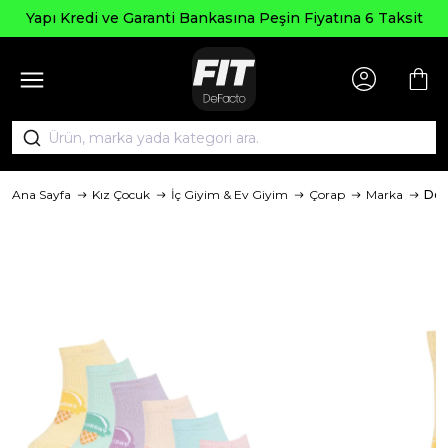
Yapı Kredi ve Garanti Bankasına Peşin Fiyatına 6 Taksit
Ana Sayfa
Kız Çocuk
İç Giyim & Ev Giyim
Çorap
Marka
Def