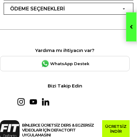
ÖDEME SEÇENEKLERİ
Yardıma mı ihtiyacın var?
WhatsApp Destek
Bizi Takip Edin
BİNLERCE ÜCRETSİZ DERS & EGZERSİZ
ÜCRETSİZ
VİDEOLARI İÇİN DEFACTOFIT
İNDİR
UYGULAMASINI