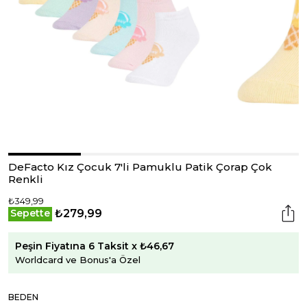
DeFacto Kız Çocuk 7'li Pamuklu Patik Çorap Çok
Renkli
₺349,99
₺279,99
Sepette
Peşin Fiyatına 6 Taksit x ₺46,67
Worldcard ve Bonus'a Özel
BEDEN