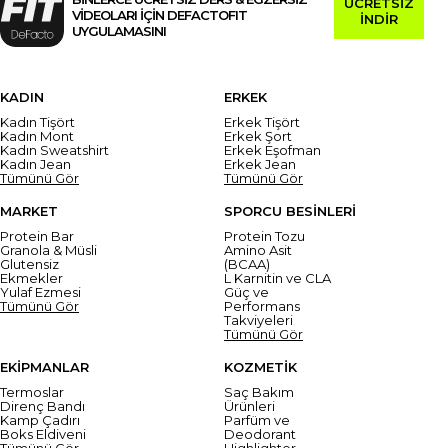
ÜCRETSİZ
VİDEOLARI İÇİN DEFACTOFIT
İNDİR
UYGULAMASINI
KADIN
ERKEK
Kadın Tişört
Erkek Tişört
Kadın Mont
Erkek Şort
Kadın Sweatshirt
Erkek Eşofman
Kadın Jean
Erkek Jean
Tümünü Gör
Tümünü Gör
MARKET
SPORCU BESİNLERİ
Protein Bar
Protein Tozu
Granola & Müsli
Amino Asit
Glutensiz
(BCAA)
Ekmekler
L Karnitin ve CLA
Yulaf Ezmesi
Güç ve
Tümünü Gör
Performans
Takviyeleri
Tümünü Gör
EKİPMANLAR
KOZMETİK
Termoslar
Saç Bakım
Direnç Bandı
Ürünleri
Kamp Çadırı
Parfüm ve
Boks Eldiveni
Deodorant