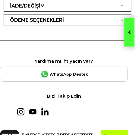
İADE/DEĞİŞİM
ÖDEME SEÇENEKLERİ
Yardıma mı ihtiyacın var?
WhatsApp Destek
Bizi Takip Edin
BİNLERCE ÜCRETSİZ DERS & EGZERSİZ