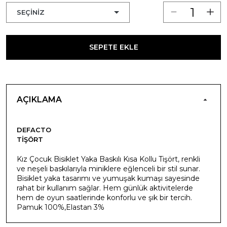
SEPETE EKLE
AÇIKLAMA
DEFACTO
TIŞÖRT
Kız Çocuk Bisiklet Yaka Baskılı Kısa Kollu Tişört, renkli
ve neşeli baskılarıyla miniklere eğlenceli bir stil sunar.
Bisiklet yaka tasarımı ve yumuşak kumaşı sayesinde
rahat bir kullanım sağlar. Hem günlük aktivitelerde
hem de oyun saatlerinde konforlu ve şık bir tercih.
Pamuk 100%,Elastan 3%