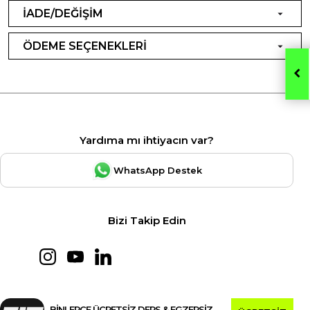
İADE/DEĞİŞİM
ÖDEME SEÇENEKLERİ
Yardıma mı ihtiyacın var?
WhatsApp Destek
Bizi Takip Edin
BİNLERCE ÜCRETSİZ DERS & EGZERSİZ