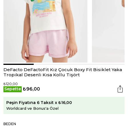
DeFacto DeFactoFit Kız Çocuk Boxy Fit Bisiklet Yaka
Tropikal Desenli Kısa Kollu Tişört
₺120,00
₺96,00
Sepette
Peşin Fiyatına 6 Taksit x ₺16,00
Worldcard ve Bonus'a Özel
BEDEN