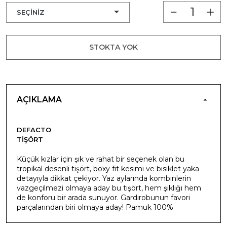
STOKTA YOK
AÇIKLAMA
DEFACTO
TIŞÖRT
Küçük kızlar için şık ve rahat bir seçenek olan bu
tropikal desenli tişört, boxy fit kesimi ve bisiklet yaka
detayıyla dikkat çekiyor. Yaz aylarında kombinlerin
vazgeçilmezi olmaya aday bu tişört, hem şıklığı hem
de konforu bir arada sunuyor. Gardırobunun favori
parçalarından biri olmaya aday! Pamuk 100%