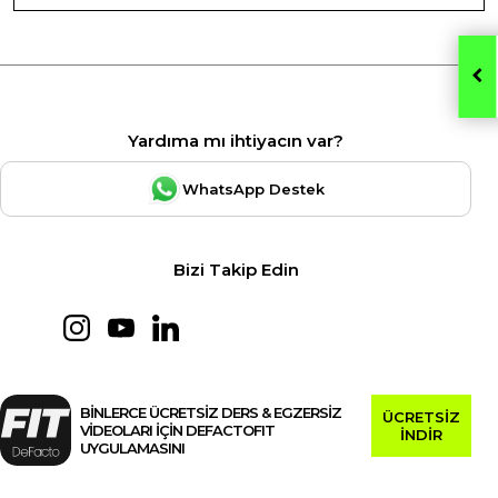
Yardıma mı ihtiyacın var?
WhatsApp Destek
Bizi Takip Edin
BİNLERCE ÜCRETSİZ DERS & EGZERSİZ
ÜCRETSİZ
VİDEOLARI İÇİN DEFACTOFIT
İNDİR
UYGULAMASINI