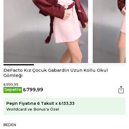
DeFacto Kız Çocuk Gabardin Uzun Kollu Okul
Gömleği
₺999,99
₺799,99
Sepette
Peşin Fiyatına 6 Taksit x ₺133,33
Worldcard ve Bonus'a Özel
BEDEN