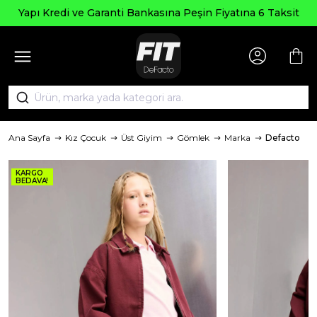
Seçi
edi ve Garanti Bankasına Peşin Fiyatına 6 Taksit
Ana Sayfa
Kız Çocuk
Üst Giyim
Gömlek
Marka
Defacto
KARGO
BEDAVA!