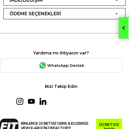
İADE/DEĞİŞİM
ÖDEME SEÇENEKLERİ
Yardıma mı ihtiyacın var?
WhatsApp Destek
Bizi Takip Edin
BİNLERCE ÜCRETSİZ DERS & EGZERSİZ
ÜCRETSİZ
VİDEOLARI İÇİN DEFACTOFIT
İNDİR