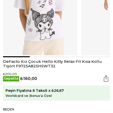
DeFacto Kız Çocuk Hello Kitty Relax Fit Kısa Kollu
Tişört F9725A825HSWT32
₺200,00
₺160,00
Sepette
Peşin Fiyatına 6 Taksit x ₺26,67
Worldcard ve Bonus'a Özel
BEDEN