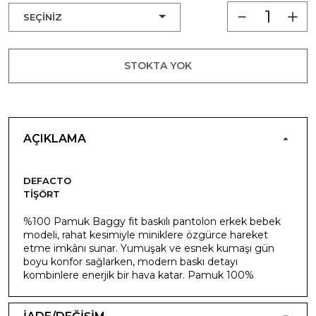
STOKTA YOK
AÇIKLAMA
DEFACTO
TIŞÖRT
%100 Pamuk Baggy fit baskılı pantolon erkek bebek
modeli, rahat kesimiyle miniklere özgürce hareket
etme imkânı sunar. Yumuşak ve esnek kumaşı gün
boyu konfor sağlarken, modern baskı detayı
kombinlere enerjik bir hava katar. Pamuk 100%