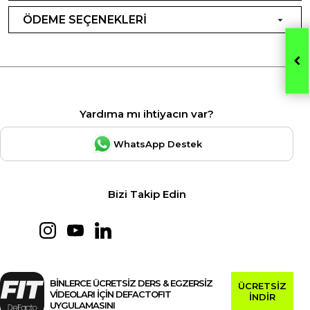
ÖDEME SEÇENEKLERİ
Yardıma mı ihtiyacın var?
WhatsApp Destek
Bizi Takip Edin
BİNLERCE ÜCRETSİZ DERS & EGZERSİZ
ÜCRETSİZ
VİDEOLARI İÇİN DEFACTOFIT
İNDİR
UYGULAMASINI