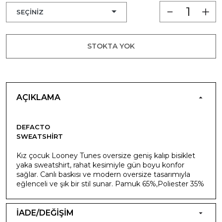
STOKTA YOK
AÇIKLAMA
DEFACTO
SWEATSHIRT
Kız çocuk Looney Tunes oversize geniş kalıp bisiklet
yaka sweatshirt, rahat kesimiyle gün boyu konfor
sağlar. Canlı baskısı ve modern oversize tasarımıyla
eğlenceli ve şık bir stil sunar. Pamuk 65%,Poliester 35%
İADE/DEĞİŞİM