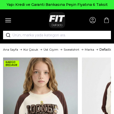
Yapı Kredi ve Garanti Bankasına Peşin Fiyatına 6 Taksit
Ana Sayfa
Kız Çocuk
Üst Giyim
Sweatshirt
Marka
Defacto
KARGO
BEDAVA!