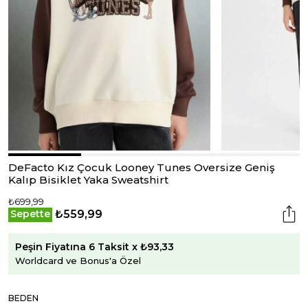
DeFacto Kız Çocuk Looney Tunes Oversize Geniş
Kalıp Bisiklet Yaka Sweatshirt
₺699,99
₺559,99
Sepette
Peşin Fiyatına 6 Taksit x ₺93,33
Worldcard ve Bonus'a Özel
BEDEN