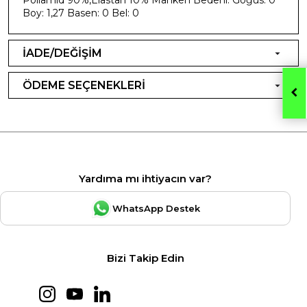
Boy: 1,27 Basen: 0 Bel: 0
İADE/DEĞİŞİM
ÖDEME SEÇENEKLERİ
Yardıma mı ihtiyacın var?
WhatsApp Destek
Bizi Takip Edin