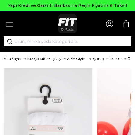
Seçili
 ve Garanti Bankasına Peşin Fiyatına 6 Taksit
Ana Sayfa
Kız Çocuk
İç Giyim & Ev Giyim
Çorap
Marka
Def