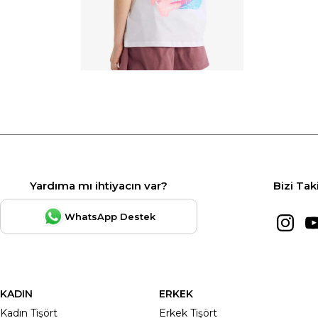
Yardıma mı ihtiyacın var?
Bizi Tak
WhatsApp Destek
KADIN
ERKEK
Kadın Tişört
Erkek Tişört