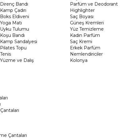
Direnç Bandı
Parfüm ve Deodorant
Kamp Çadırı
Highlighter
Boks Eldiveni
Saç Boyası
Yoga Matı
Güneş Kremleri
Uyku Tulumu
Yüz Temizleme
Koşu Bandı
Kadın Parfüm
Kamp Sandalyesi
Saç Kremi
Pilates Topu
Erkek Parfüm
Tenis
Nemlendiriciler
Yüzme ve Dalış
Kolonya
ları
ı
Çantaları
me Çantaları