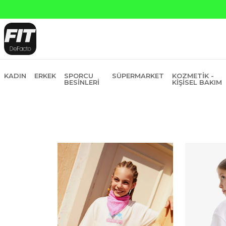
KADIN
ERKEK
SPORCU
SÜPERMARKET
KOZMETIK -
BESINLERI
KIŞISEL BAKIM