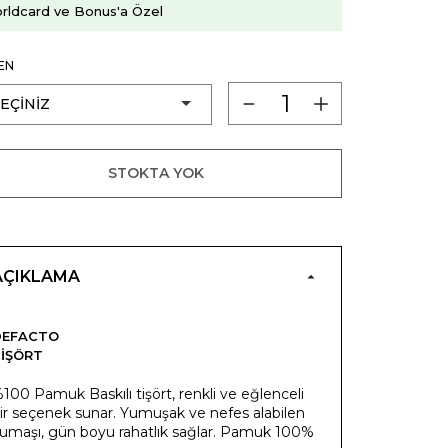
rldcard ve Bonus'a Özel
EN
STOKTA YOK
AÇIKLAMA
DEFACTO
IŞÖRT
100 Pamuk Baskılı tişört, renkli ve eğlenceli
ir seçenek sunar. Yumuşak ve nefes alabilen
umaşı, gün boyu rahatlık sağlar. Pamuk 100%