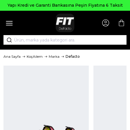
Seçi
edi ve Garanti Bankasına Peşin Fiyatına 6 Taksit
Ana Sayfa
KoçAilem
Marka
Defacto