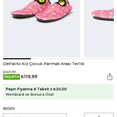
DeFacto Kız Çocuk Parmak Arası Terlik
₺149,99
₺119,99
Sepette
Peşin Fiyatına 6 Taksit x ₺20,00
Worldcard ve Bonus'a Özel
BEDEN