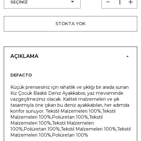
STOKTA YOK
AÇIKLAMA
DEFACTO
Küçük prensesiniz için rahatlık ve şıklığı bir arada sunan
Kız Çocuk Baskılı Deniz Ayakkabısı, yaz mevsiminde
vazgeçilmeziniz olacak. Kaliteli malzemeleri ve şık
tasarımıyla öne çıkan bu deniz ayakkabıları, her adımda
konfor sunuyor. Tekstil Malzemeleri 100%,Tekstil
Malzemeleri 100%,Poliüretan 100%,Tekstil
Malzemeleri 100%,Tekstil Malzemeleri
100%,Poliüretan 100%,Tekstil Malzemeleri 100%,Tekstil
Malzemeleri 100%,Poliüretan 100%