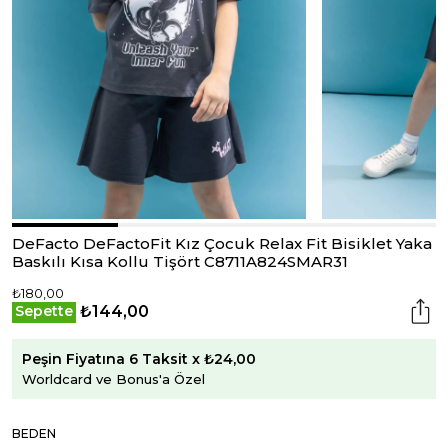
DeFacto DeFactoFit Kız Çocuk Relax Fit Bisiklet Yaka
Baskılı Kısa Kollu Tişört C8711A824SMAR31
₺180,00
₺144,00
Sepette
Peşin Fiyatına 6 Taksit x ₺24,00
Worldcard ve Bonus'a Özel
BEDEN