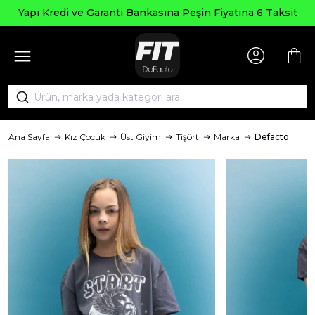
Yapı Kredi ve Garanti Bankasına Peşin Fiyatına 6 Taksit
Ana Sayfa
Kız Çocuk
Üst Giyim
Tişört
Marka
Defacto