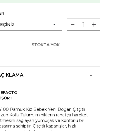
EN
STOKTA YOK
AÇIKLAMA
DEFACTO
IŞÖRT
100 Pamuk Kız Bebek Yeni Doğan Çıtçıtlı
zun Kollu Tulum, miniklerin rahatça hareket
tmesini sağlayan yumuşak ve konforlu bir
asarıma sahiptir. Çıtçıtlı kapanışlar, hızlı