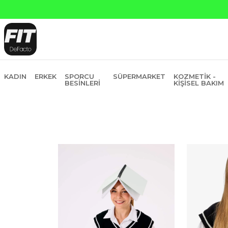
Yapı 
KADIN
ERKEK
SPORCU
SÜPERMARKET
KOZMETIK -
BESINLERI
KIŞISEL BAKIM