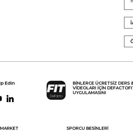
B
ip Edin
BİNLERCE ÜCRETSİZ DERS 
VİDEOLARI İÇİN DEFACTOFI
UYGULAMASINI
MARKET
SPORCU BESİNLERİ