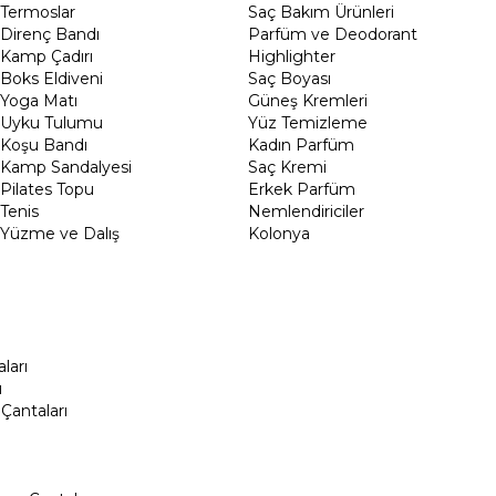
Termoslar
Saç Bakım Ürünleri
Direnç Bandı
Parfüm ve Deodorant
Kamp Çadırı
Highlighter
Boks Eldiveni
Saç Boyası
Yoga Matı
Güneş Kremleri
Uyku Tulumu
Yüz Temizleme
Koşu Bandı
Kadın Parfüm
Kamp Sandalyesi
Saç Kremi
Pilates Topu
Erkek Parfüm
Tenis
Nemlendiriciler
Yüzme ve Dalış
Kolonya
ları
ı
Çantaları