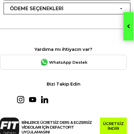
ÖDEME SEÇENEKLERİ
Yardıma mı ihtiyacın var?
WhatsApp Destek
Bizi Takip Edin
BİNLERCE ÜCRETSİZ DERS & EGZERSİZ
ÜCRETSİZ
VİDEOLARI İÇİN DEFACTOFIT
İNDİR
UYGULAMASINI