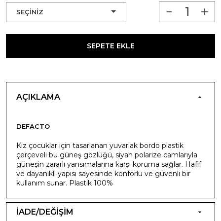
SEPETE EKLE
AÇIKLAMA
DEFACTO
Kız çocuklar için tasarlanan yuvarlak bordo plastik
çerçeveli bu güneş gözlüğü, siyah polarize camlarıyla
güneşin zararlı yansımalarına karşı koruma sağlar. Hafif
ve dayanıklı yapısı sayesinde konforlu ve güvenli bir
kullanım sunar. Plastik 100%
İADE/DEĞİŞİM