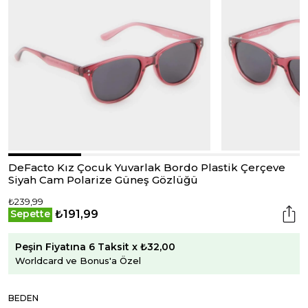
DeFacto Kız Çocuk Yuvarlak Bordo Plastik Çerçeve
Siyah Cam Polarize Güneş Gözlüğü
₺239,99
₺191,99
Sepette
Peşin Fiyatına 6 Taksit x ₺32,00
Worldcard ve Bonus'a Özel
BEDEN