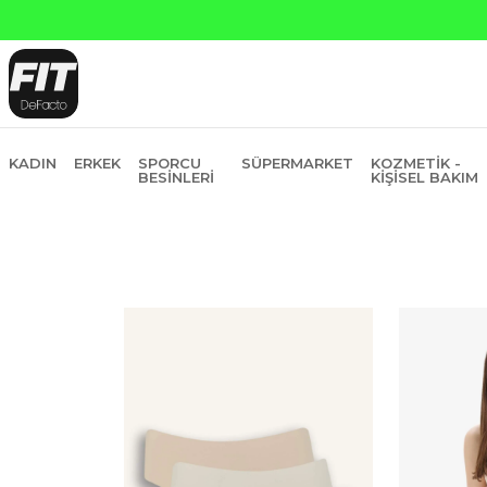
KADIN
ERKEK
SPORCU
SÜPERMARKET
KOZMETIK -
BESINLERI
KIŞISEL BAKIM