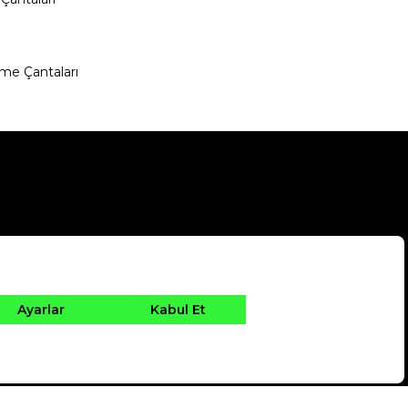
me Çantaları