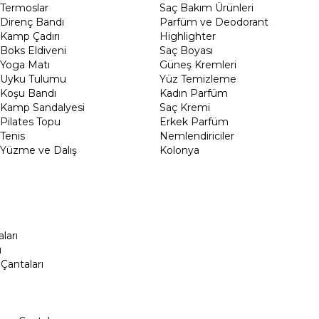
Termoslar
Saç Bakım Ürünleri
Direnç Bandı
Parfüm ve Deodorant
Kamp Çadırı
Highlighter
Boks Eldiveni
Saç Boyası
Yoga Matı
Güneş Kremleri
Uyku Tulumu
Yüz Temizleme
Koşu Bandı
Kadın Parfüm
Kamp Sandalyesi
Saç Kremi
Pilates Topu
Erkek Parfüm
Tenis
Nemlendiriciler
Yüzme ve Dalış
Kolonya
ları
ı
Çantaları