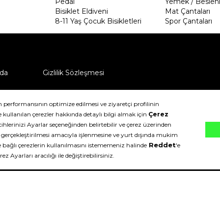
Pedal
Yemek / Beslen
Bisiklet Eldiveni
Mat Çantaları
8-11 Yaş Çocuk Bisikletleri
Spor Çantaları
da
Gizlilik Sözleşmesi
ü nasıl iade edebilirim?
klıdır.