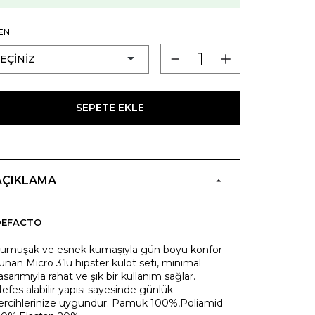
EN
SEPETE EKLE
AÇIKLAMA
DEFACTO
umuşak ve esnek kumaşıyla gün boyu konfor
unan Micro 3’lü hipster külot seti, minimal
asarımıyla rahat ve şık bir kullanım sağlar.
efes alabilir yapısı sayesinde günlük
ercihlerinize uygundur. Pamuk 100%,Poliamid