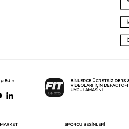
8
ip Edin
BİNLERCE ÜCRETSİZ DERS 
VİDEOLARI İÇİN DEFACTOFI
UYGULAMASINI
MARKET
SPORCU BESİNLERİ