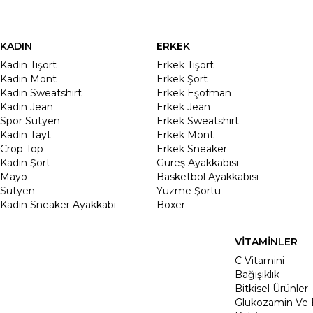
KADIN
ERKEK
Kadın Tişört
Erkek Tişört
Kadın Mont
Erkek Şort
Kadın Sweatshirt
Erkek Eşofman
Kadın Jean
Erkek Jean
Spor Sütyen
Erkek Sweatshirt
Kadın Tayt
Erkek Mont
Crop Top
Erkek Sneaker
Kadin Şort
Güreş Ayakkabısı
Mayo
Basketbol Ayakkabısı
Sütyen
Yüzme Şortu
Kadın Sneaker Ayakkabı
Boxer
VİTAMİNLER
C Vitamini
Bağışıklık
Bitkisel Ürünler
Glukozamin Ve 