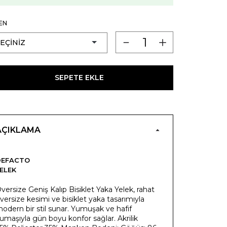
EN
SEPETE EKLE
AÇIKLAMA
DEFACTO
ELEK
versize Geniş Kalıp Bisiklet Yaka Yelek, rahat
versize kesimi ve bisiklet yaka tasarımıyla
odern bir stil sunar. Yumuşak ve hafif
umaşıyla gün boyu konfor sağlar. Akrilik