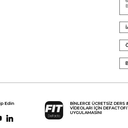
6
B
ip Edin
BİNLERCE ÜCRETSİZ DERS 
VİDEOLARI İÇİN DEFACTOFI
UYGULAMASINI